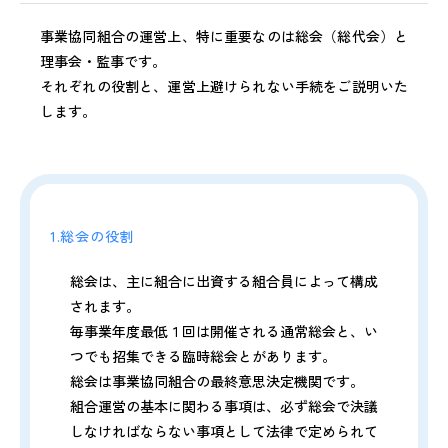
事業協同組合の運営上、特に重要なのは総会（総代会）と
理事会・監事です。
それぞれの役割と、運営上避けられない手続をご説明いた
します。
1.総会の役割
総会は、主に組合に出資する組合員によって構成
されます。
毎事業年度最低１回は開催される通常総会と、い
つでも招集できる臨時総会とがあります。
総会は事業協同組合の最終意思決定機関です。
組合運営の基本に関わる事項は、必ず総会で決議
しなければならない事項として法律で定められて