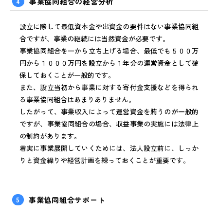
4
事業協同組合の経営分析
設立に際して最低資本金や出資金の要件はない事業協同組
合ですが、事業の継続には当然資金が必要です。
事業協同組合を一から立ち上げる場合、最低でも５００万
円から１０００万円を設立から１年分の運営資金として確
保しておくことが一般的です。
また、設立当初から事業に対する寄付金支援などを得られ
る事業協同組合はあまりありません。
したがって、事業収入によって運営資金を賄うのが一般的
ですが、事業協同組合の場合、収益事業の実施には法律上
の制約があります。
着実に事業展開していくためには、法人設立前に、しっか
りと資金繰りや経営計画を練っておくことが重要です。
5
事業協同組合サポート