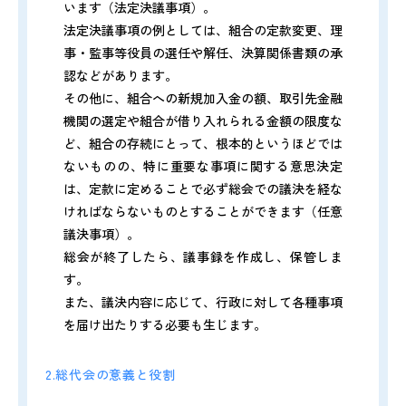
います（法定決議事項）。
法定決議事項の例としては、組合の定款変更、理
事・監事等役員の選任や解任、決算関係書類の承
認などがあります。
その他に、組合への新規加入金の額、取引先金融
機関の選定や組合が借り入れられる金額の限度な
ど、組合の存続にとって、根本的というほどでは
ないものの、特に重要な事項に関する意思決定
は、定款に定めることで必ず総会での議決を経な
ければならないものとすることができます（任意
議決事項）。
総会が終了したら、議事録を作成し、保管しま
す。
また、議決内容に応じて、行政に対して各種事項
を届け出たりする必要も生じます。
2.総代会の意義と役割