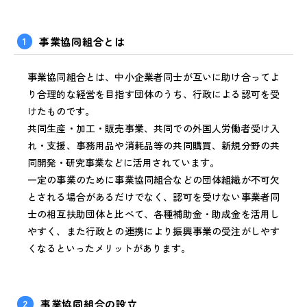
1
事業協同組合とは
事業協同組合とは、中小企業者同士が互いに助け合ってよ
り合理的な経営を目指す団体のうち、行政による認可を受
けたものです。
共同生産・加工・販売事業、共同での外国人労働者受け入
れ・支援、事務用品や消耗品等の共同購買、新規分野の共
同開発・研究事業などに活用されています。
一定の事業のために事業協同組合などの団体組織が不可欠
とされる場合があるだけでなく、認可を受けない事業者同
士の相互扶助団体と比べて、各種補助金・助成金を活用し
やすく、また行政との連携により振興事業の受注がしやす
くなるといったメリットがあります。
2
事業協同組合の設立