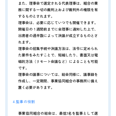
また、理事会で選定される代表理事は、組合の業
務に関する一切の裁判上および裁判外の権限を有
するものとされます。
理事会は、必要に応じていつでも開催できます。
開催日の１週間前までに全理事に通知した上で、
出席者の過半数によって決議が成立するものとさ
れます。
理事会の招集手続や決議方法は、法令に定められ
た要件をみたすことで、短縮したり、書面又は電
磁的方法（リモート会議など）によることも可能
です。
理事会の議事については、総会同様に、議事録を
作成し、一定期間、事業協同組合の事務所に備え
置く必要があります。
4.監事の役割
事業協同組合の総会は、最低1名を監事として選