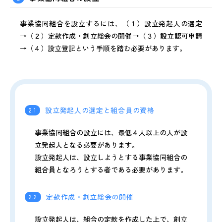
事業協同組合を設立するには、（１）設立発起人の選定
→（２）定款作成・創立総会の開催→（３）設立認可申請
→（４）設立登記という手順を踏む必要があります。
設立発起人の選定と組合員の資格
2.1
事業協同組合の設立には、最低４人以上の人が設
立発起人となる必要があります。
設立発起人は、設立しようとする事業協同組合の
組合員となろうとする者である必要があります。
定款作成・創立総会の開催
2.2
設立発起人は、組合の定款を作成した上で、創立