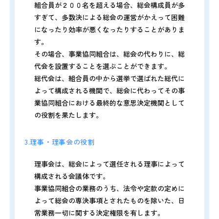
組合員が２００名を超える場合、総会構成員が多
すぎて、多数決による総会の運営がかえって困難
になったり効率が悪くなったりすることがありま
す。
その場合、事業協同組合は、総会の代わりに、総
代会を設置することを選ぶことができます。
総代会は、組合員の中から選挙で選ばれた総代に
よって構成される機関で、総会に代わってその事
業協同組合における最終的な意思決定機関として
の役割を果たします。
3.理事・理事会の役割
理事会は、総会によって選任される理事によって
構成される会議体です。
事業協同組合の業務のうち、法令や定款の定めに
よって総会の専決事項とされたものを除いた、日
常業務一切に関する決定権限を有します。